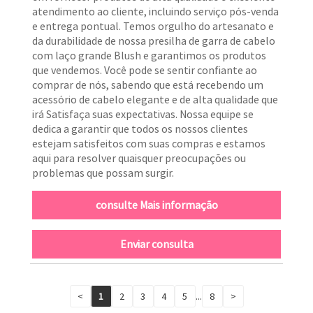
atendimento ao cliente, incluindo serviço pós-venda
e entrega pontual. Temos orgulho do artesanato e
da durabilidade de nossa presilha de garra de cabelo
com laço grande Blush e garantimos os produtos
que vendemos. Você pode se sentir confiante ao
comprar de nós, sabendo que está recebendo um
acessório de cabelo elegante e de alta qualidade que
irá Satisfaça suas expectativas. Nossa equipe se
dedica a garantir que todos os nossos clientes
estejam satisfeitos com suas compras e estamos
aqui para resolver quaisquer preocupações ou
problemas que possam surgir.
consulte Mais informação
Enviar consulta
<
1
2
3
4
5
...
8
>