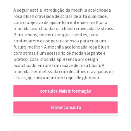
A seguir está a introdução da mochila acolchoada
rosa blush cravejada de strass de alta qualidade,
com o objetivo de ajudá-lo a entender melhor a
mochila acolchoada rosa blush cravejada de strass.
Bem-vindos, novos e antigos clientes, para
continuarem a cooperar conosco para criar um
futuro melhor! A mochila acolchoada rosa blush
com strass é um acessório de moda elegante e
prático. Esta mochila apresenta um design
acolchoado em um tom suave de rosa blush. A
mochila é embelezada com detalhes cravejados de
strass, que adicionam um toque de glamour.
consulte Mais informação
Enviar consulta