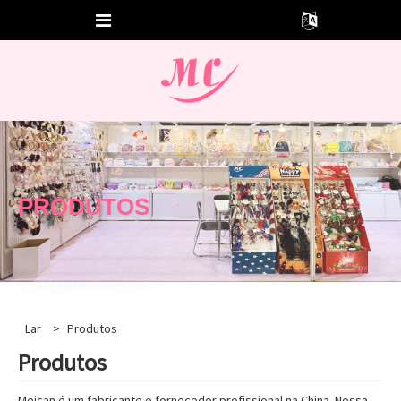
PRODUTOS
Lar
>
Produtos
Produtos
Meican é um fabricante e fornecedor profissional na China. Nossa