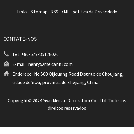
Links
Sitemap
RSS
XML
política de Privacidade
CONTATE-NOS
Tel:
+86-579-85178026
E-mail:
henry@meicanhl.com
Endereço:
No.588 Qijiquang Road Distrito de Choujiang,
cidade de Yiwu, província de Zhejiang, China
Copyright© 2024 Yiwu Meican Decoration Co., Ltd. Todos os
direitos reservados